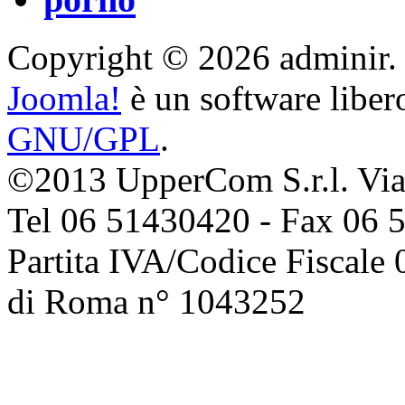
Copyright © 2026 adminir. Tut
Joomla!
è un software libero
GNU/GPL
.
©2013 UpperCom S.r.l. Via 
Tel 06 51430420 - Fax 06 
Partita IVA/Codice Fiscale
di Roma n° 1043252