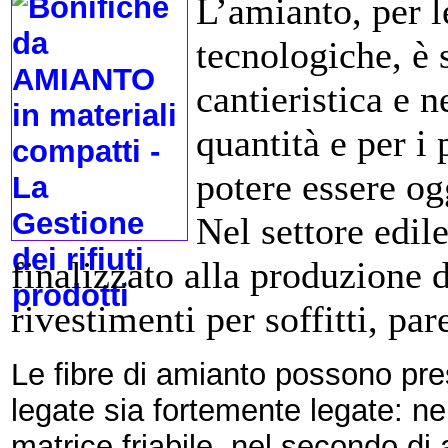
L’amianto, per l
tecnologiche, è s
cantieristica e 
quantità e per i 
potere essere og
Nel settore edile
finalizzato alla produzione d
rivestimenti per soffitti, par
Le fibre di amianto possono pre
legate sia fortemente legate: ne
matrice friabile, nel secondo di