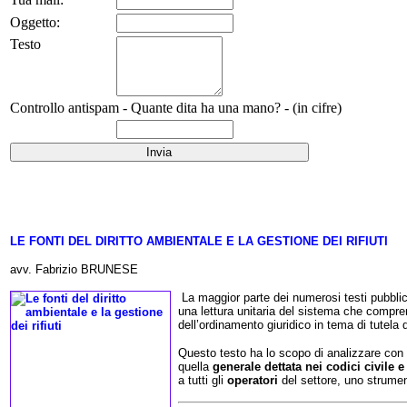
Oggetto:
Testo
Controllo antispam - Quante dita ha una mano? - (in cifre)
LE FONTI DEL DIRITTO AMBIENTALE E LA GESTIONE DEI RIFIUTI
avv. Fabrizio BRUNESE
La maggior parte dei numerosi testi pubblic
una lettura unitaria del sistema che comp
dell’ordinamento giuridico in tema di tutela 
Questo testo ha lo scopo di analizzare con
quella
generale dettata nei codici civile 
a
tutti gli
operatori
del settore, uno strumen