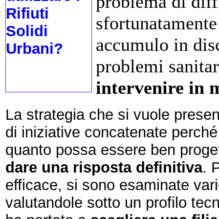
problema di diff
sfortunatamente 
accumulo in dis
problemi sanitar
intervenire in 
La strategia che si vuole prese
di iniziative concatenate perch
quanto possa essere ben proget
dare una risposta definitiva
. 
efficace, si sono esaminate var
valutandole sotto un profilo tec