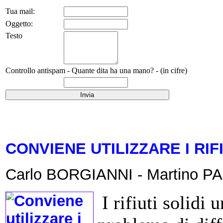
Tua mail:
Oggetto:
Testo
Controllo antispam - Quante dita ha una mano? - (in cifre)
CONVIENE UTILIZZARE I RIF
Carlo BORGIANNI - Martino 
I rifiuti solidi