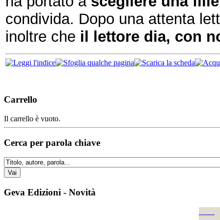
ha portato a
scegliere una filie
condivida. Dopo una attenta lett
inoltre che
il lettore dia, con 
Carrello
Il carrello è vuoto.
Cerca per parola chiave
Geva Edizioni - Novità