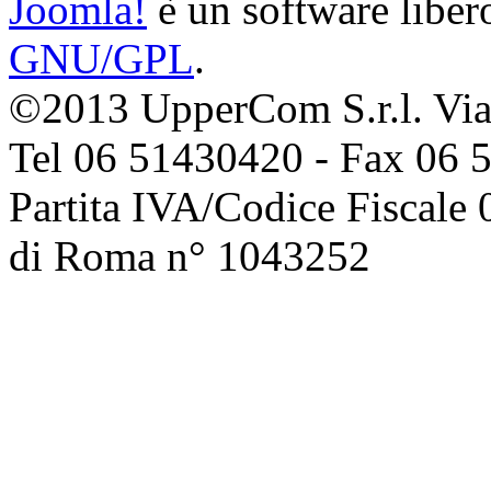
Joomla!
è un software libero
GNU/GPL
.
©2013 UpperCom S.r.l. Via 
Tel 06 51430420 - Fax 06 
Partita IVA/Codice Fiscale
di Roma n° 1043252