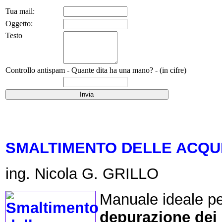
Tua mail:
Oggetto:
Testo
Controllo antispam - Quante dita ha una mano? - (in cifre)
SMALTIMENTO DELLE ACQUE
ing. Nicola G. GRILLO
Manuale ideale per
depurazione dei 