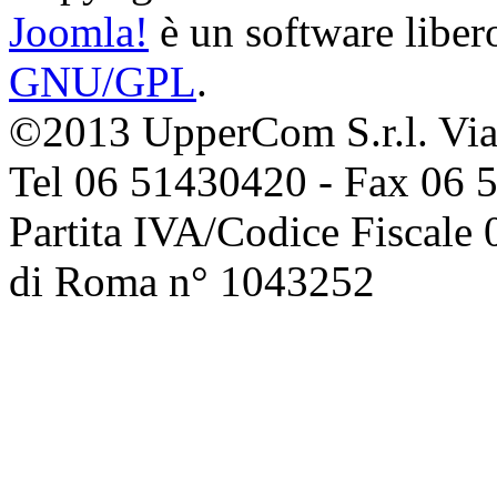
Joomla!
è un software libero
GNU/GPL
.
©2013 UpperCom S.r.l. Via 
Tel 06 51430420 - Fax 06 
Partita IVA/Codice Fiscale
di Roma n° 1043252