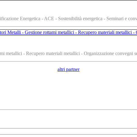
ificazione Energetica - ACE - Sostenibilità energetica - Seminari e con
i metallici - Recupero materiali metallici - Organizzazione convegni sem
altri partner