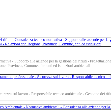
rmativa - Supporto alle aziende per la gestione dei rifiuti - Progettazio
ne, Provincia, Comune, altri enti ed istituzioni ambientali
urezza sul lavoro - Responsabile tecnico ambientale - Gestione dei rifiu