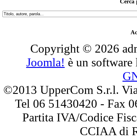
Cerca 
Ac
Copyright © 2026 admini
Joomla!
è un software l
G
©2013 UpperCom S.r.l. Via 
Tel 06 51430420 - Fax 0
Partita IVA/Codice Fis
CCIAA di 