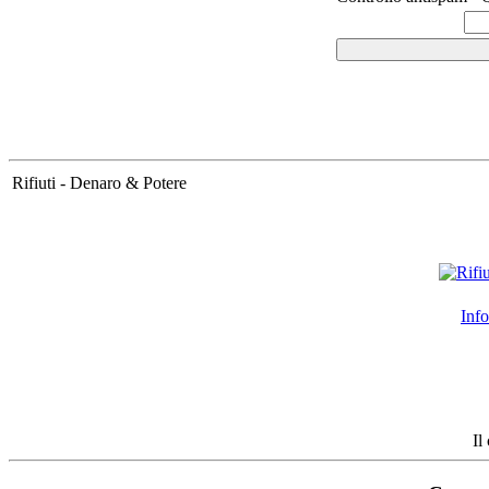
Rifiuti - Denaro & Potere
Info
Il