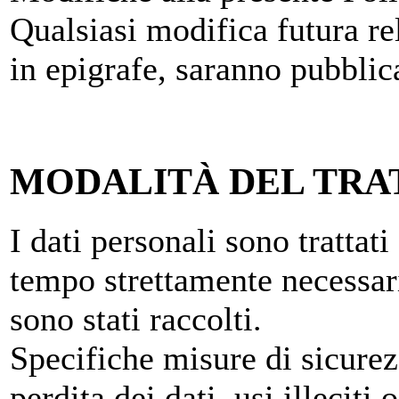
Qualsiasi modifica futura rel
in epigrafe, saranno pubblic
MODALITÀ DEL TR
I dati personali sono trattat
tempo strettamente necessari
sono stati raccolti.
Specifiche misure di sicurez
perdita dei dati, usi illeciti