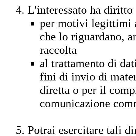
L'interessato ha diritto 
per motivi legittimi 
che lo riguardano, a
raccolta
al trattamento di dat
fini di invio di mate
diretta o per il com
comunicazione com
Potrai esercitare tali d