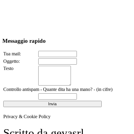
Messaggio rapido
Tua mail:
Oggetto:
Testo
Controllo antispam - Quante dita ha una mano? - (in cifre)
Privacy & Cookie Policy
Scritto da gevasrl