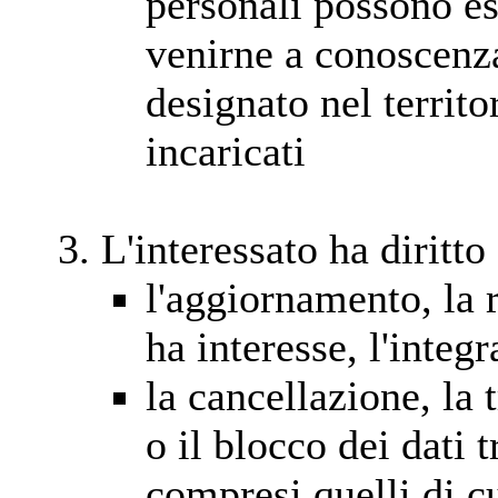
personali possono e
venirne a conoscenza
designato nel territo
incaricati
L'interessato ha diritto
l'aggiornamento, la 
ha interesse, l'integ
la cancellazione, la
o il blocco dei dati t
compresi quelli di c