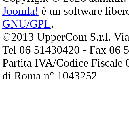
Joomla!
è un software libero
GNU/GPL
.
©2013 UpperCom S.r.l. Via 
Tel 06 51430420 - Fax 06 
Partita IVA/Codice Fiscale
di Roma n° 1043252