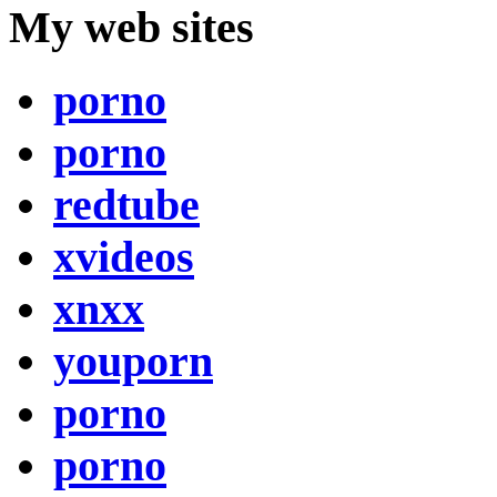
My web sites
porno
porno
redtube
xvideos
xnxx
youporn
porno
porno