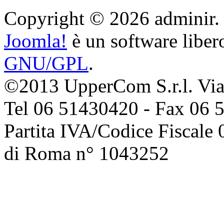
Copyright © 2026 adminir. Tut
Joomla!
è un software libero
GNU/GPL
.
©2013 UpperCom S.r.l. Via 
Tel 06 51430420 - Fax 06 
Partita IVA/Codice Fiscale
di Roma n° 1043252