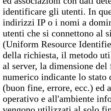
ed associazioni con dati dete
identificare gli utenti. In qu
indirizzi IP o i nomi a domi
utenti che si connettono al s
(Uniform Resource Identifier)
della richiesta, il metodo uti
al server, la dimensione del f
numerico indicante lo stato d
(buon fine, errore, ecc.) ed a
operativo e all'ambiente info
vengono utilizzati al solo fi