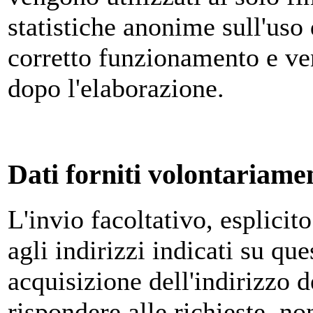
statistiche anonime sull'uso 
corretto funzionamento e v
dopo l'elaborazione.
Dati forniti volontariamen
L'invio facoltativo, esplicit
agli indirizzi indicati su qu
acquisizione dell'indirizzo d
rispondere alle richieste, no