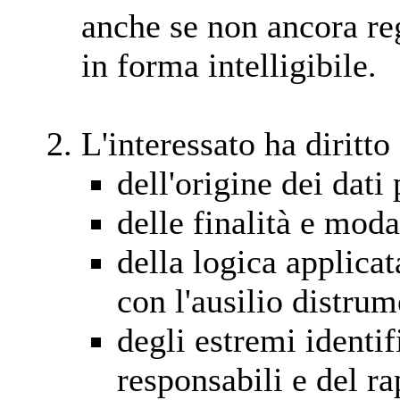
anche se non ancora reg
in forma intelligibile.
L'interessato ha diritto
dell'origine dei dati
delle finalità e moda
della logica applicat
con l'ausilio distrum
degli estremi identifi
responsabili e del r